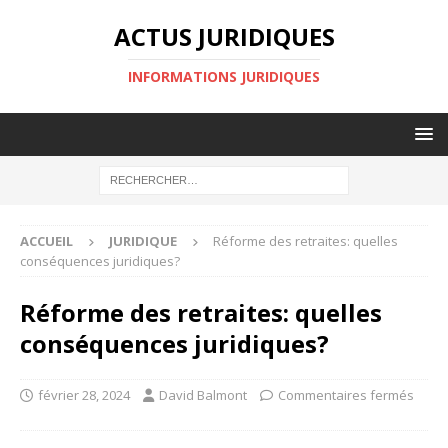
ACTUS JURIDIQUES
INFORMATIONS JURIDIQUES
ACCUEIL
JURIDIQUE
Réforme des retraites: quelles
conséquences juridiques?
Réforme des retraites: quelles
conséquences juridiques?
février 28, 2024
David Balmont
Commentaires fermés