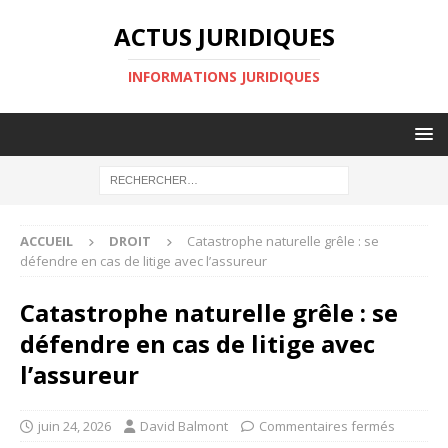
ACTUS JURIDIQUES
INFORMATIONS JURIDIQUES
ACCUEIL
DROIT
Catastrophe naturelle grêle : se
défendre en cas de litige avec l’assureur
Catastrophe naturelle grêle : se
défendre en cas de litige avec
l’assureur
juin 24, 2026
David Balmont
Commentaires fermés