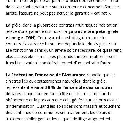
interministériel publié au Journal officiel doit reconnaître l’état
de catastrophe naturelle sur la commune concernée. Sans cet
arrêté, l’assuré ne peut pas activer la garantie « cat nat ».
La grêle, dans la plupart des contrats multirisques habitation,
relève d’une garantie distincte : la
garantie tempête, grêle
et neige
(TGN). Cette garantie est obligatoire pour les
contrats d’assurance habitation depuis la loi du 25 juin 1990.
Elle fonctionne sans qu’un arrêté soit nécessaire, ce qui la rend
plus accessible — mais ses plafonds d’indemnisation et ses
franchises varient considérablement d’un contrat à l’autre.
La
Fédération Française de l’Assurance
rappelle que les
sinistres liés aux catastrophes naturelles, dont la grêle,
représentent environ
30 % de l’ensemble des sinistres
déclarés chaque année. Un chiffre qui illustre l’ampleur du
phénomène et la pression que cela génère sur les processus
d’indemnisation. Quand les épisodes sont massifs et touchent
des centaines de communes simultanément, les délais de
traitement s’allongent et les risques de litige augmentent.