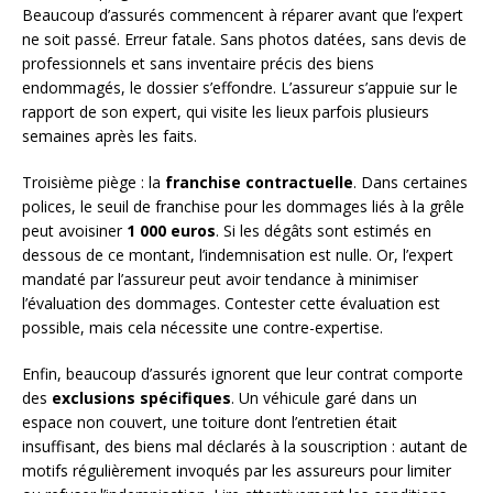
Beaucoup d’assurés commencent à réparer avant que l’expert
ne soit passé. Erreur fatale. Sans photos datées, sans devis de
professionnels et sans inventaire précis des biens
endommagés, le dossier s’effondre. L’assureur s’appuie sur le
rapport de son expert, qui visite les lieux parfois plusieurs
semaines après les faits.
Troisième piège : la
franchise contractuelle
. Dans certaines
polices, le seuil de franchise pour les dommages liés à la grêle
peut avoisiner
1 000 euros
. Si les dégâts sont estimés en
dessous de ce montant, l’indemnisation est nulle. Or, l’expert
mandaté par l’assureur peut avoir tendance à minimiser
l’évaluation des dommages. Contester cette évaluation est
possible, mais cela nécessite une contre-expertise.
Enfin, beaucoup d’assurés ignorent que leur contrat comporte
des
exclusions spécifiques
. Un véhicule garé dans un
espace non couvert, une toiture dont l’entretien était
insuffisant, des biens mal déclarés à la souscription : autant de
motifs régulièrement invoqués par les assureurs pour limiter