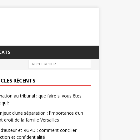
CATS
ICLES RÉCENTS
nation au tribunal : que faire si vous êtes
oqué
njeux d’une séparation : l’importance d’un
t droit de la famille Versailles
 d’auteur et RGPD : comment concilier
ction et confidentialité