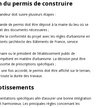
n du permis de construire
ndeur doit suivre plusieurs étapes :
nde de permis doit être déposé à la mairie du lieu où se
 et des documents nécessaires ;
ifie la conformité du projet avec les règles d’urbanisme en
tents (architecte des Bâtiments de France, service
maire ou le président de l’établissement public de
mpétent en matière d’urbanisme. La décision peut être
ssortie de prescriptions spécifiques ;
:
une fois accordé, le permis doit être affiché sur le terrain,
t toute la durée des travaux.
lotissements
ntations spécifiques afin d’assurer une bonne intégration
harmonieux. Les principales règles concernant les