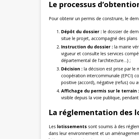
Le processus d’obtentio
Pour obtenir un permis de construire, le dema
Dépôt du dossier :
le dossier de dema
situe le projet, accompagné des plans
Instruction du dossier :
la mairie vér
vigueur et consulte les services compé
départemental de l’architecture…) ;
Décision :
la décision est prise par le 
coopération intercommunale (EPCI) co
positive (accord), négative (refus) ou a
Affichage du permis sur le terrain 
visible depuis la voie publique, pendan
La réglementation des 
Les
lotissements
sont soumis à des régleme
dans leur environnement et un aménagement 