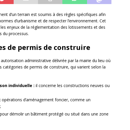
nt d’un terrain est soumis à des règles spécifiques afin
 normes d’urbanisme et de respecter l’environnement. Cet
les enjeux de la réglementation des lotissements et des
és du processus.
es de permis de construire
autorisation administrative délivrée par la mairie du lieu où
urs catégories de permis de construire, qui varient selon la
on individuelle :
il concerne les constructions neuves ou
aux opérations d’aménagement foncier, comme un
;
e pour démolir un bâtiment protégé ou situé dans une zone