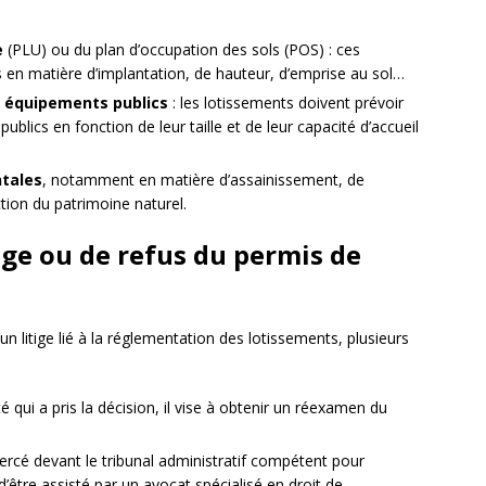
e
(PLU) ou du plan d’occupation des sols (POS) : ces
s en matière d’implantation, de hauteur, d’emprise au sol…
s équipements publics
: les lotissements doivent prévoir
blics en fonction de leur taille et de leur capacité d’accueil
tales
, notamment en matière d’assainissement, de
tion du patrimoine naturel.
tige ou de refus du permis de
n litige lié à la réglementation des lotissements, plusieurs
é qui a pris la décision, il vise à obtenir un réexamen du
xercé devant le tribunal administratif compétent pour
 d’être assisté par un avocat spécialisé en droit de