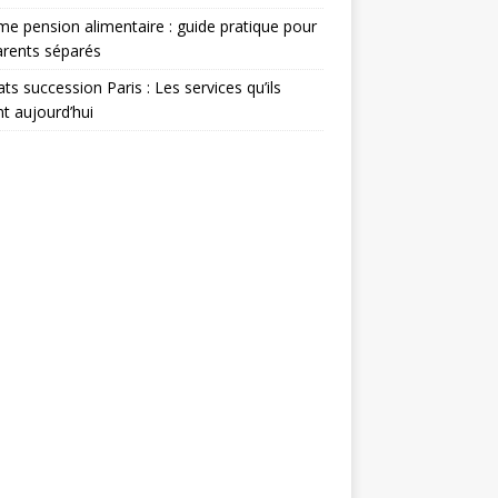
e pension alimentaire : guide pratique pour
arents séparés
ts succession Paris : Les services qu’ils
nt aujourd’hui