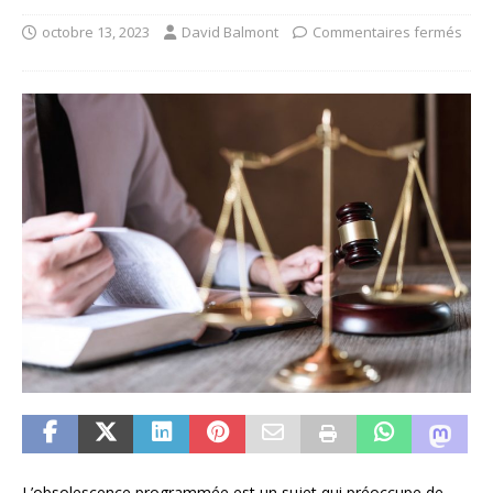
octobre 13, 2023
David Balmont
Commentaires fermés
L’obsolescence programmée est un sujet qui préoccupe de