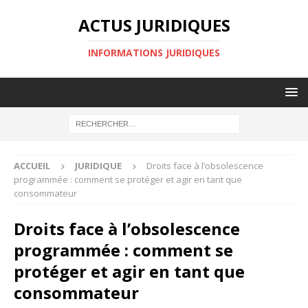
ACTUS JURIDIQUES
INFORMATIONS JURIDIQUES
ACCUEIL
JURIDIQUE
Droits face à l’obsolescence
programmée : comment se protéger et agir en tant que
consommateur
Droits face à l’obsolescence
programmée : comment se
protéger et agir en tant que
consommateur