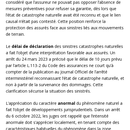
considéré que l’assureur ne pouvait pas opposer l’absence de
mesures préventives pour refuser sa garantie, dès lors que
l’état de catastrophe naturelle avait été reconnu et que le lien
causal n’était pas contesté. Cette position renforce la
protection des assurés face aux sinistres liés aux mouvements
de terrain.
Le
délai de déclaration
des sinistres catastrophes naturelles
a fait l’objet d’une interprétation favorable aux assurés. Un
arrêt du 24 mars 2023 a précisé que le délai de 10 jours prévu
par l’article L.113-2 du Code des assurances ne court qu’à
compter de la publication au Journal Officiel de l’arrêté
interministériel reconnaissant l’état de catastrophe naturelle, et
non à partir de la survenance des dommages. Cette
clarification sécurise la situation des sinistrés.
L’appréciation du caractère
anormal
du phénomène naturel a
fait l’objet de développements jurisprudentiels. Dans un arrêt
du 6 octobre 2022, les juges ont rappelé que l’intensité
anormale doit s’apprécier localement, en tenant compte des
caractéristiques habituelles du phénomène dans la zone