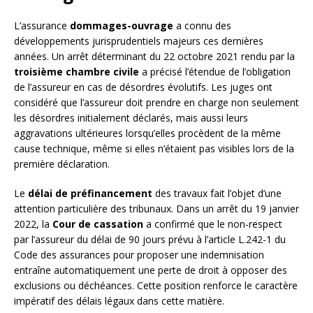
L’assurance
dommages-ouvrage
a connu des
développements jurisprudentiels majeurs ces dernières
années. Un arrêt déterminant du 22 octobre 2021 rendu par la
troisième chambre civile
a précisé l’étendue de l’obligation
de l’assureur en cas de désordres évolutifs. Les juges ont
considéré que l’assureur doit prendre en charge non seulement
les désordres initialement déclarés, mais aussi leurs
aggravations ultérieures lorsqu’elles procèdent de la même
cause technique, même si elles n’étaient pas visibles lors de la
première déclaration.
Le
délai de préfinancement
des travaux fait l’objet d’une
attention particulière des tribunaux. Dans un arrêt du 19 janvier
2022, la
Cour de cassation
a confirmé que le non-respect
par l’assureur du délai de 90 jours prévu à l’article L.242-1 du
Code des assurances pour proposer une indemnisation
entraîne automatiquement une perte de droit à opposer des
exclusions ou déchéances. Cette position renforce le caractère
impératif des délais légaux dans cette matière.