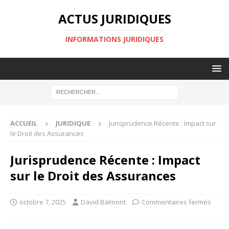
ACTUS JURIDIQUES
INFORMATIONS JURIDIQUES
ACCUEIL
JURIDIQUE
Jurisprudence Récente : Impact sur
le Droit des Assurances
Jurisprudence Récente : Impact
sur le Droit des Assurances
octobre 7, 2025
David Balmont
Commentaires fermés