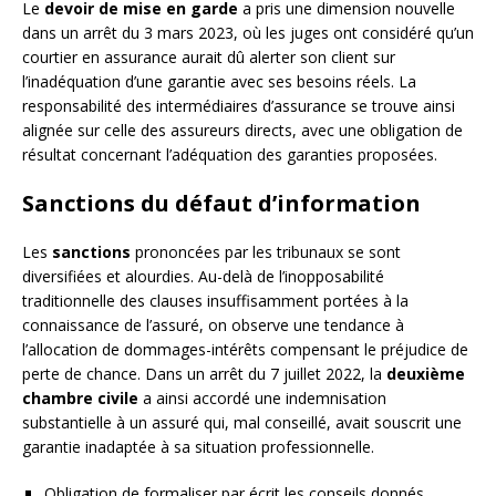
Le
devoir de mise en garde
a pris une dimension nouvelle
dans un arrêt du 3 mars 2023, où les juges ont considéré qu’un
courtier en assurance aurait dû alerter son client sur
l’inadéquation d’une garantie avec ses besoins réels. La
responsabilité des intermédiaires d’assurance se trouve ainsi
alignée sur celle des assureurs directs, avec une obligation de
résultat concernant l’adéquation des garanties proposées.
Sanctions du défaut d’information
Les
sanctions
prononcées par les tribunaux se sont
diversifiées et alourdies. Au-delà de l’inopposabilité
traditionnelle des clauses insuffisamment portées à la
connaissance de l’assuré, on observe une tendance à
l’allocation de dommages-intérêts compensant le préjudice de
perte de chance. Dans un arrêt du 7 juillet 2022, la
deuxième
chambre civile
a ainsi accordé une indemnisation
substantielle à un assuré qui, mal conseillé, avait souscrit une
garantie inadaptée à sa situation professionnelle.
Obligation de formaliser par écrit les conseils donnés