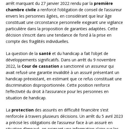
arrêt marquant du 27 janvier 2022 rendu par la
première
chambre civile
a renforcé l’obligation de conseil de l’assureur
envers les personnes âgées, en considérant que leur âge
constituait une circonstance personnelle exigeant une vigilance
particulière dans la proposition de garanties adaptées. Cette
décision s’inscrit dans une tendance de fond à la prise en
compte des fragilités individuelles.
La question de la
santé
et du handicap a fait l’objet de
développements significatifs. Dans un arrêt du 9 novembre
2022, la
Cour de cassation
a sanctionné un assureur qui
avait refusé une garantie invalidité à un assuré présentant un
handicap préexistant, en estimant que ce refus constituait une
discrimination disproportionnée. Cette position renforce
l’effectivité du droit à l’assurance pour les personnes en
situation de handicap.
La
protection
des assurés en difficulté financière s’est
renforcée à travers plusieurs décisions. Un arrêt du 5 avril 2023
a précisé les obligations de l’assureur face à un assuré en
situation d’impayé, en exigeant une information claire sur les