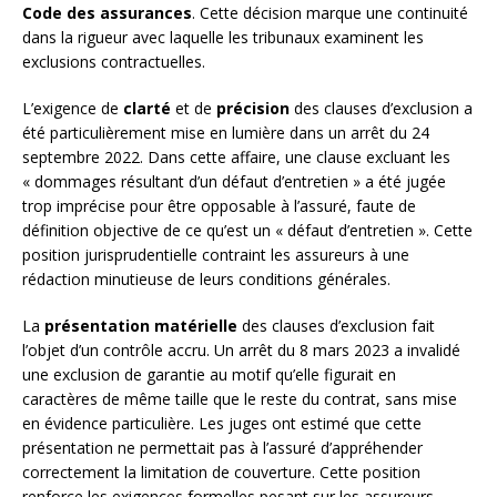
Code des assurances
. Cette décision marque une continuité
dans la rigueur avec laquelle les tribunaux examinent les
exclusions contractuelles.
L’exigence de
clarté
et de
précision
des clauses d’exclusion a
été particulièrement mise en lumière dans un arrêt du 24
septembre 2022. Dans cette affaire, une clause excluant les
« dommages résultant d’un défaut d’entretien » a été jugée
trop imprécise pour être opposable à l’assuré, faute de
définition objective de ce qu’est un « défaut d’entretien ». Cette
position jurisprudentielle contraint les assureurs à une
rédaction minutieuse de leurs conditions générales.
La
présentation matérielle
des clauses d’exclusion fait
l’objet d’un contrôle accru. Un arrêt du 8 mars 2023 a invalidé
une exclusion de garantie au motif qu’elle figurait en
caractères de même taille que le reste du contrat, sans mise
en évidence particulière. Les juges ont estimé que cette
présentation ne permettait pas à l’assuré d’appréhender
correctement la limitation de couverture. Cette position
renforce les exigences formelles pesant sur les assureurs.