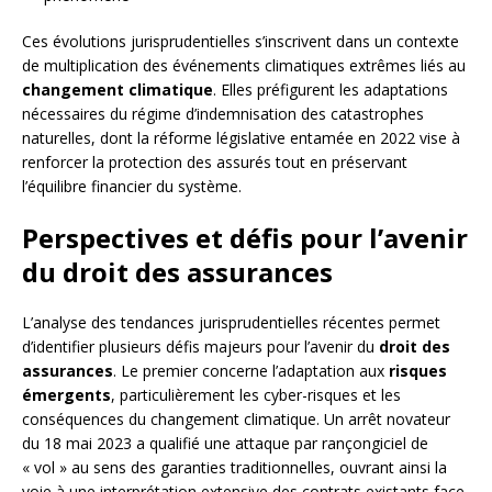
Ces évolutions jurisprudentielles s’inscrivent dans un contexte
de multiplication des événements climatiques extrêmes liés au
changement climatique
. Elles préfigurent les adaptations
nécessaires du régime d’indemnisation des catastrophes
naturelles, dont la réforme législative entamée en 2022 vise à
renforcer la protection des assurés tout en préservant
l’équilibre financier du système.
Perspectives et défis pour l’avenir
du droit des assurances
L’analyse des tendances jurisprudentielles récentes permet
d’identifier plusieurs défis majeurs pour l’avenir du
droit des
assurances
. Le premier concerne l’adaptation aux
risques
émergents
, particulièrement les cyber-risques et les
conséquences du changement climatique. Un arrêt novateur
du 18 mai 2023 a qualifié une attaque par rançongiciel de
« vol » au sens des garanties traditionnelles, ouvrant ainsi la
voie à une interprétation extensive des contrats existants face