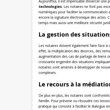
Aujourd’hui, il est impensable d’exercer une
technologies
. Les notaires ne font pas exce
numériques pour faciliter la communication a
encore la signature électronique des actes.
temps mais aussi une meilleure sécurité jurid
La gestion des situatio
Les notaires doivent également faire face à
effet, la multiplication des divorces, des r
augmentation des cas de partage de biens ou 
croissante engendre des situations impliquan
notaires sont amenés à développer de nouv
complexes.
Le recours à la médiatio
De plus en plus, les notaires sont confrontés
famille. Pour prévenir ou résoudre ces tensio
pratique qui consiste à faciliter le dialogue e