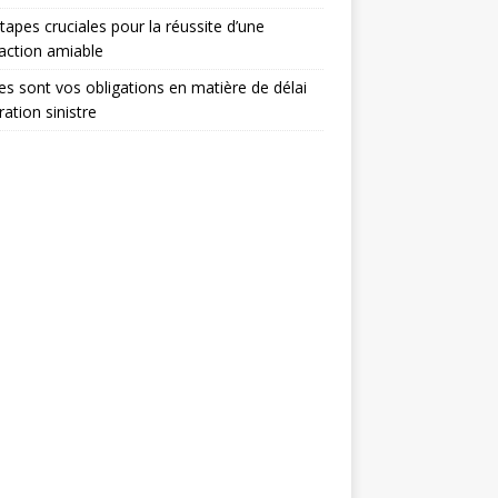
tapes cruciales pour la réussite d’une
action amiable
es sont vos obligations en matière de délai
ration sinistre