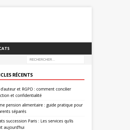
CATS
ICLES RÉCENTS
 d’auteur et RGPD : comment concilier
ction et confidentialité
e pension alimentaire : guide pratique pour
arents séparés
ts succession Paris : Les services qu’ils
nt aujourd’hui