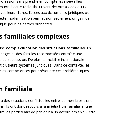
 profession sans prendre en compte les
nouvelles
ption à cette règle. Ils utilisent désormais des outils
vec leurs clients, l’accès aux documents juridiques ou
 Cette modernisation permet non seulement un gain de
ique pour les parties prenantes.
ns familiales complexes
 une
complexification des situations familiales
. En
emariages et des familles recomposées entraîne une
de succession. De plus, la mobilité internationale
t plusieurs systèmes juridiques. Dans ce contexte, les
elles compétences pour résoudre ces problématiques
n familiale
 à des situations conflictuelles entre les membres d’une
ns, ils ont donc recours à la
médiation familiale
, une
ntre les parties afin de parvenir à un accord amiable. Cette