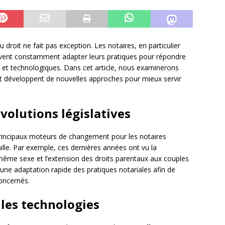
droit ne fait pas exception. Les notaires, en particulier
ivent constamment adapter leurs pratiques pour répondre
 et technologiques. Dans cet article, nous examinerons
et développent de nouvelles approches pour mieux servir
volutions législatives
principaux moteurs de changement pour les notaires
mille. Par exemple, ces dernières années ont vu la
même sexe et l’extension des droits parentaux aux couples
ne adaptation rapide des pratiques notariales afin de
oncernés.
lles technologies