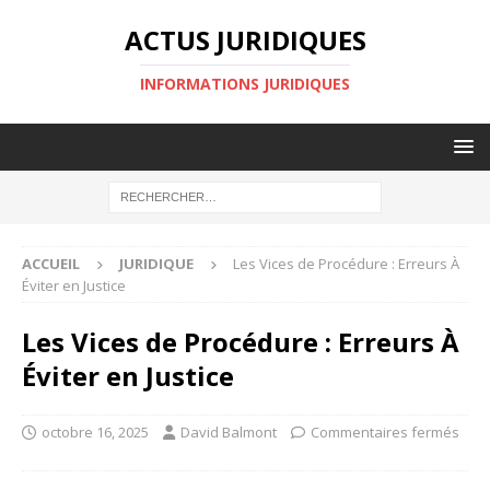
ACTUS JURIDIQUES
INFORMATIONS JURIDIQUES
ACCUEIL
JURIDIQUE
Les Vices de Procédure : Erreurs À
Éviter en Justice
Les Vices de Procédure : Erreurs À
Éviter en Justice
octobre 16, 2025
David Balmont
Commentaires fermés