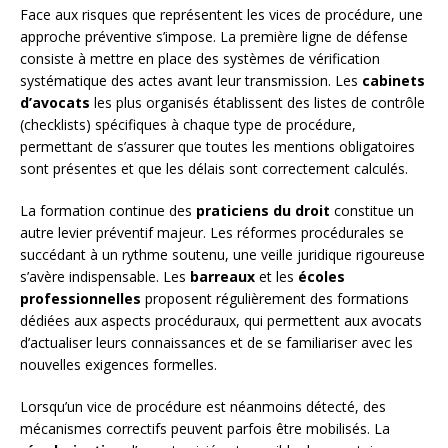
Face aux risques que représentent les vices de procédure, une
approche préventive s’impose. La première ligne de défense
consiste à mettre en place des systèmes de vérification
systématique des actes avant leur transmission. Les
cabinets
d’avocats
les plus organisés établissent des listes de contrôle
(checklists) spécifiques à chaque type de procédure,
permettant de s’assurer que toutes les mentions obligatoires
sont présentes et que les délais sont correctement calculés.
La formation continue des
praticiens du droit
constitue un
autre levier préventif majeur. Les réformes procédurales se
succédant à un rythme soutenu, une veille juridique rigoureuse
s’avère indispensable. Les
barreaux
et les
écoles
professionnelles
proposent régulièrement des formations
dédiées aux aspects procéduraux, qui permettent aux avocats
d’actualiser leurs connaissances et de se familiariser avec les
nouvelles exigences formelles.
Lorsqu’un vice de procédure est néanmoins détecté, des
mécanismes correctifs peuvent parfois être mobilisés. La