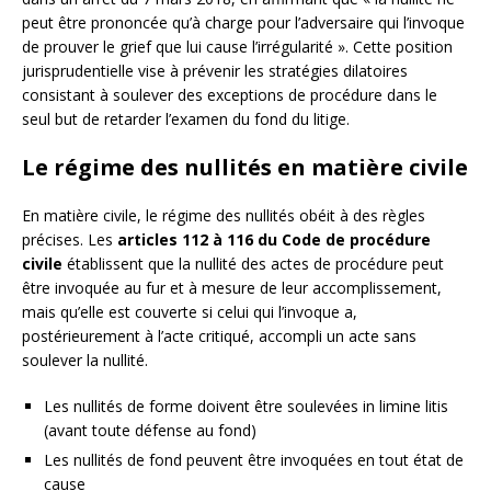
peut être prononcée qu’à charge pour l’adversaire qui l’invoque
de prouver le grief que lui cause l’irrégularité ». Cette position
jurisprudentielle vise à prévenir les stratégies dilatoires
consistant à soulever des exceptions de procédure dans le
seul but de retarder l’examen du fond du litige.
Le régime des nullités en matière civile
En matière civile, le régime des nullités obéit à des règles
précises. Les
articles 112 à 116 du Code de procédure
civile
établissent que la nullité des actes de procédure peut
être invoquée au fur et à mesure de leur accomplissement,
mais qu’elle est couverte si celui qui l’invoque a,
postérieurement à l’acte critiqué, accompli un acte sans
soulever la nullité.
Les nullités de forme doivent être soulevées in limine litis
(avant toute défense au fond)
Les nullités de fond peuvent être invoquées en tout état de
cause