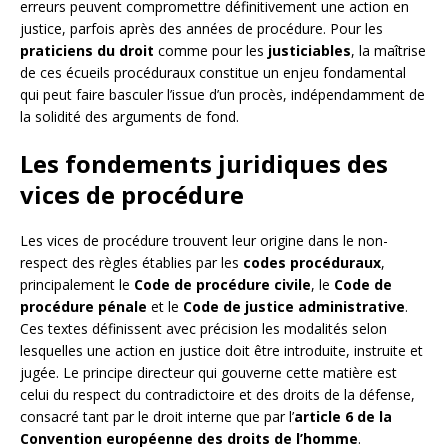
erreurs peuvent compromettre définitivement une action en
justice, parfois après des années de procédure. Pour les
praticiens du droit
comme pour les
justiciables
, la maîtrise
de ces écueils procéduraux constitue un enjeu fondamental
qui peut faire basculer l’issue d’un procès, indépendamment de
la solidité des arguments de fond.
Les fondements juridiques des
vices de procédure
Les vices de procédure trouvent leur origine dans le non-
respect des règles établies par les
codes procéduraux
,
principalement le
Code de procédure civile
, le
Code de
procédure pénale
et le
Code de justice administrative
.
Ces textes définissent avec précision les modalités selon
lesquelles une action en justice doit être introduite, instruite et
jugée. Le principe directeur qui gouverne cette matière est
celui du respect du contradictoire et des droits de la défense,
consacré tant par le droit interne que par l’
article 6 de la
Convention européenne des droits de l’homme
.