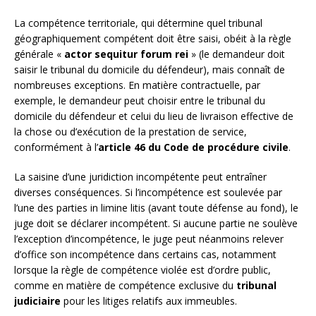
La compétence territoriale, qui détermine quel tribunal
géographiquement compétent doit être saisi, obéit à la règle
générale «
actor sequitur forum rei
» (le demandeur doit
saisir le tribunal du domicile du défendeur), mais connaît de
nombreuses exceptions. En matière contractuelle, par
exemple, le demandeur peut choisir entre le tribunal du
domicile du défendeur et celui du lieu de livraison effective de
la chose ou d’exécution de la prestation de service,
conformément à l’
article 46 du Code de procédure civile
.
La saisine d’une juridiction incompétente peut entraîner
diverses conséquences. Si l’incompétence est soulevée par
l’une des parties in limine litis (avant toute défense au fond), le
juge doit se déclarer incompétent. Si aucune partie ne soulève
l’exception d’incompétence, le juge peut néanmoins relever
d’office son incompétence dans certains cas, notamment
lorsque la règle de compétence violée est d’ordre public,
comme en matière de compétence exclusive du
tribunal
judiciaire
pour les litiges relatifs aux immeubles.