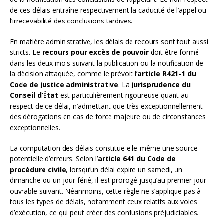
de ces délais entraîne respectivement la caducité de l’appel ou
l’irrecevabilité des conclusions tardives.
En matière administrative, les délais de recours sont tout aussi
stricts. Le
recours pour excès de pouvoir
doit être formé
dans les deux mois suivant la publication ou la notification de
la décision attaquée, comme le prévoit l’
article R421-1 du
Code de justice administrative
. La
jurisprudence du
Conseil d’État
est particulièrement rigoureuse quant au
respect de ce délai, n’admettant que très exceptionnellement
des dérogations en cas de force majeure ou de circonstances
exceptionnelles.
La computation des délais constitue elle-même une source
potentielle d’erreurs. Selon l’
article 641 du Code de
procédure civile
, lorsqu’un délai expire un samedi, un
dimanche ou un jour férié, il est prorogé jusqu’au premier jour
ouvrable suivant. Néanmoins, cette règle ne s’applique pas à
tous les types de délais, notamment ceux relatifs aux voies
d’exécution, ce qui peut créer des confusions préjudiciables.