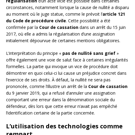
régularisation
d’un acte vicié est possible dans certaines
circonstances, notamment lorsque la cause de nullité a disparu
au moment où le juge statue, comme le prévoit l’
article 121
du Code de procédure civile
. Cette possibilité a été
confirmée par la
Cour de cassation
dans un arrêt du 15 juin
2017, où elle a admis la régularisation d’une assignation
initialement dépourvue de certaines mentions obligatoires.
L’interprétation du principe «
pas de nullité sans grief
»
offre également une voie de salut face à certaines irrégularités
formelles. La partie qui invoque un vice de procédure doit
démontrer en quoi celui-ci lui cause un préjudice concret dans
l’exercice de ses droits. À défaut, la nullité ne sera pas
prononcée, comme l’illustre un arrêt de la
Cour de cassation
du 9 janvier 2019, qui a refusé d’annuler une assignation
comportant une erreur dans la dénomination sociale du
défendeur, dès lors que cette erreur n’avait pas empêché
l’identification certaine de la partie concernée.
L’utilisation des technologies comme
rempart