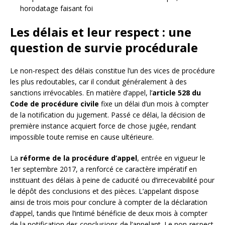
horodatage faisant foi
Les délais et leur respect : une
question de survie procédurale
Le non-respect des délais constitue l’un des vices de procédure
les plus redoutables, car il conduit généralement à des
sanctions irrévocables. En matière d’appel, l’
article 528 du
Code de procédure civile
fixe un délai d’un mois à compter
de la notification du jugement. Passé ce délai, la décision de
première instance acquiert force de chose jugée, rendant
impossible toute remise en cause ultérieure.
La
réforme de la procédure d’appel
, entrée en vigueur le
1er septembre 2017, a renforcé ce caractère impératif en
instituant des délais à peine de caducité ou d’irrecevabilité pour
le dépôt des conclusions et des pièces. L’appelant dispose
ainsi de trois mois pour conclure à compter de la déclaration
d’appel, tandis que l’intimé bénéficie de deux mois à compter
de la notification des conclusions de l’appelant. Le non-respect