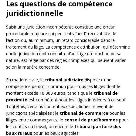
Les questions de compétence
juridictionnelle
Saisir une juridiction incompétente constitue une erreur
procédurale majeure qui peut entraîner l’irrecevabilité de
l’action ou, au minimum, un retard considérable dans le
traitement du litige. La compétence d’attribution, qui détermine
quelle juridiction doit connaître d’un litige en fonction de sa
nature, est régie par des règles complexes qui peuvent varier
selon la matière concernée.
En matière civile, le
tribunal judiciaire
dispose d’une
compétence de droit commun pour tous les litiges dont le
montant excède 10 000 euros, tandis que le
tribunal de
proximité
est compétent pour les litiges inférieurs à ce seuil.
Toutefois, certains contentieux spécifiques relèvent de
juridictions spécialisées : le
tribunal de commerce
pour les
litiges entre commerçants, le
conseil de prud’hommes
pour
les conflits du travail, ou encore le
tribunal paritaire des
baux ruraux
pour les baux agricoles.