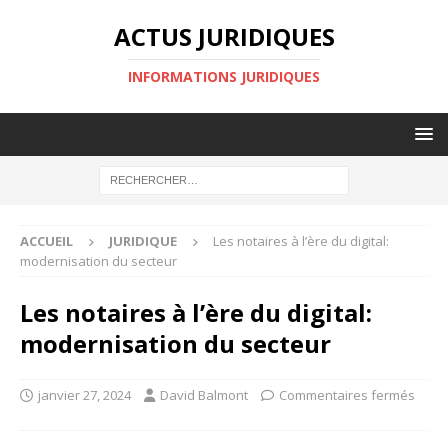
ACTUS JURIDIQUES
INFORMATIONS JURIDIQUES
ACCUEIL
JURIDIQUE
Les notaires à l’ère du digital:
modernisation du secteur
Les notaires à l’ère du digital:
modernisation du secteur
janvier 27, 2024
David Balmont
Commentaires fermés